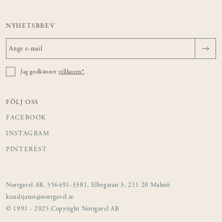
NYHETSBREV
Jag godkänner
villkoren*
FÖLJ OSS
FACEBOOK
INSTAGRAM
PINTEREST
Norrgavel AB, 556491-3381, Elbegatan 3, 211 20 Malmö
kundtjanst@norrgavel.se
© 1991 - 2025 Copyright Norrgavel AB