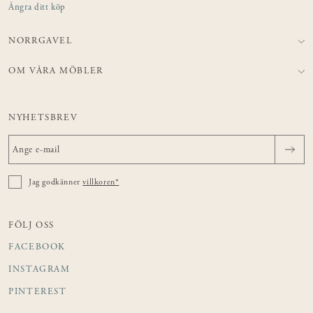
Ångra ditt köp
NORRGAVEL
OM VÅRA MÖBLER
NYHETSBREV
Jag godkänner
villkoren*
FÖLJ OSS
FACEBOOK
INSTAGRAM
PINTEREST