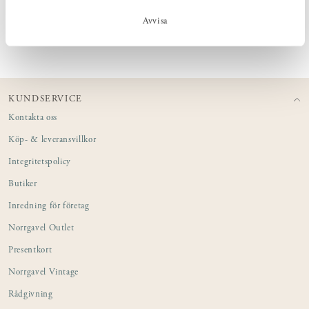
Avvisa
SKÖTSEL
KUNDSERVICE
Kontakta oss
Köp- & leveransvillkor
Integritetspolicy
Butiker
Inredning för företag
Norrgavel Outlet
Presentkort
Norrgavel Vintage
Rådgivning