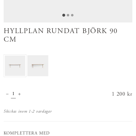
HYLLPLAN RUNDAT BJÖRK 90
CM
Pris
1 200 kr
:
1 200 kr
Skickas inom 1-2 vardagar
KOMPLETTERA MED