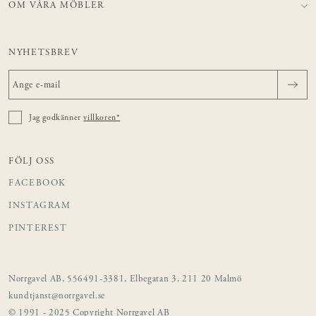
OM VÅRA MÖBLER
NYHETSBREV
Jag godkänner
villkoren*
FÖLJ OSS
FACEBOOK
INSTAGRAM
PINTEREST
Norrgavel AB, 556491-3381, Elbegatan 3, 211 20 Malmö
kundtjanst@norrgavel.se
© 1991 - 2025 Copyright Norrgavel AB