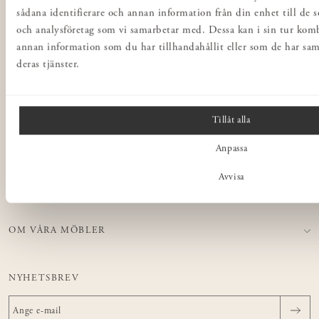
Integritetspolicy
sådana identifierare och annan information från din enhet till de 
och analysföretag som vi samarbetar med. Dessa kan i sin tur ko
Butiker
annan information som du har tillhandahållit eller som de har sam
Inredning för företag
deras tjänster.
Norrgavel Outlet
Presentkort
Tillåt alla
Norrgavel Vintage
Rådgivning
Anpassa
Ångra ditt köp
Avvisa
NORRGAVEL
OM VÅRA MÖBLER
NYHETSBREV