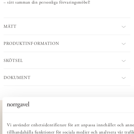
– sätt samman din personliga förvaringsmöbel!
MÅTT
PRODUKTINFORMATION
SKÖTSEL
DOKUMENT
KUNDSERVICE
Kontakta oss
Vi använder enhetsidentifierare för att anpassa innehållet och ann
Köp- & leveransvillkor
tillhandahålla funktioner för sociala medier och analysera vår trafi