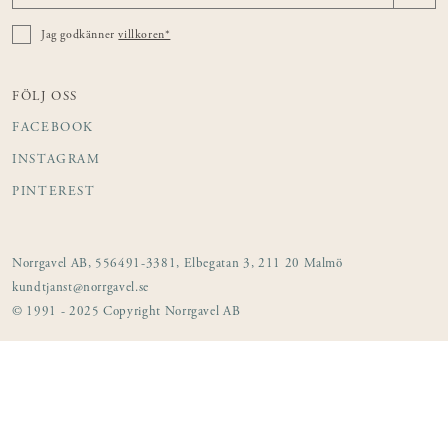
Jag godkänner
villkoren*
FÖLJ OSS
FACEBOOK
INSTAGRAM
PINTEREST
Norrgavel AB, 556491-3381, Elbegatan 3, 211 20 Malmö
kundtjanst@norrgavel.se
© 1991 - 2025 Copyright Norrgavel AB