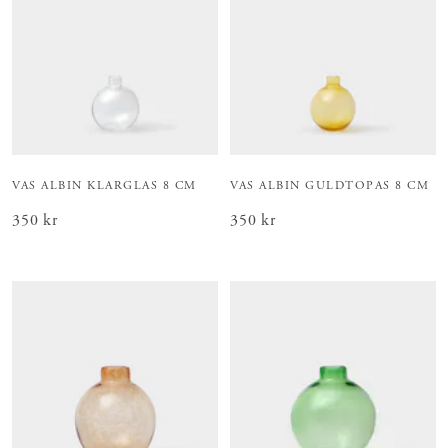
VAS ALBIN KLARGLAS 8 CM
VAS ALBIN GULDTOPAS 8 CM
Pris
350 kr
:
350 kr
Pris
350 kr
:
350 kr