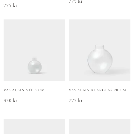
Pris
775 kr
:
775 kr
Pris
775 kr
:
775 kr
VAS ALBIN VIT 8 CM
VAS ALBIN KLARGLAS 20 CM
Pris
350 kr
:
350 kr
Pris
775 kr
:
775 kr