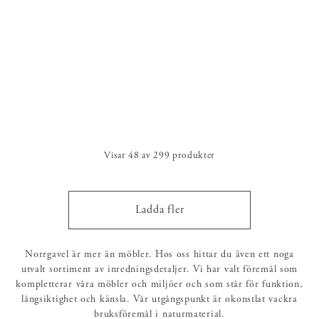
Visar
48
av
299
produkter
Ladda fler
Norrgavel är mer än möbler. Hos oss hittar du även ett noga
utvalt sortiment av inredningsdetaljer. Vi har valt föremål som
kompletterar våra möbler och miljöer och som står för funktion,
långsiktighet och känsla. Vår utgångspunkt är okonstlat vackra
bruksföremål i naturmaterial.