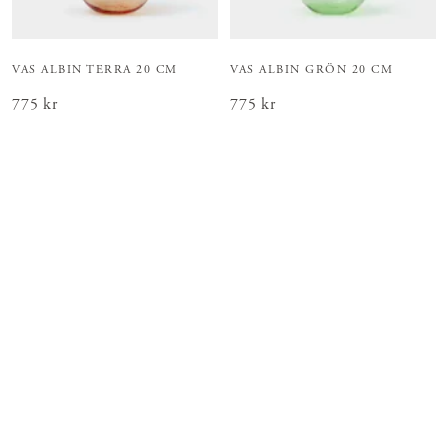
VAS ALBIN TERRA 20 CM
VAS ALBIN GRÖN 20 CM
Pris
775 kr
:
775 kr
Pris
775 kr
:
775 kr